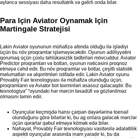
əyləncə sessiyası daha resultatrik və gəlirli onda bilər.
Para Için Aviator Oynamak Için
Martingale Stratejisi
Lakin Aviator oyununun mühafizə altında olduğu ilə işlədiyi
üçün bu növ proqramlar işləməyəcəkdir. Oyunun adilliyyətini
qorumaq üçün çoxlu təhlükəsizlik tədbirləri mövcuddur. Aviator
Predictor proqramları və botları, oyunun nəticəsini proqnoz
etməyə cəhd edir. Bu növ proqramlar və botlar, çeşitli statistik
məlumatları və alqoritmləri istifadə edir. Lakin Aviator oyunu
Provably Fair texnologiyası ilə mühafizə olunduğu üçün,
proqramların və Aviator bot təxminləri əsassız qalacaqdır. Bu
texnologiya” “oyundakı hər mərcin təsadüfi və gözlənilməz
olmasını təmin edir.
Oyunçular keçmişdə hansı çarpan dəyərlərinə toenail
olunduğunu görə bilərlər ki, bu ag onlara gələcək mərclər
üçün qərarlar qəbul etməyə kömək edə bilər.
Nəhayət, Provably Fair texnologiyası vasitəsilə ədalətlilik
aspekti oyunçular arasında inam yaradır ki, bu da