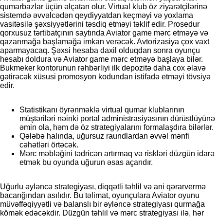
qumarbazlar üçün əlçatan olur. Virtual klub öz ziyarətçilərinə
sistemdə əvvəlcədən qeydiyyatdan keçməyi və yoxlama
vasitəsilə şəxsiyyətlərini təsdiq etməyi təklif edir. Prosedur
qorxusuz tərtibatçının saytında Aviator game mərc etməyə və
qazanmağa başlamağa imkan verəcək. Avtorizasiya çox vaxt
aparmayacaq. Şəxsi hesaba daxil olduqdan sonra oyunçu
hesabı doldura və Aviator game mərc etməyə başlaya bilər.
Bukmeker kontorunun rəhbərliyi ilk depozitə daha cox əlavə
gətirəcək xüsusi promosyon kodundan istifadə etməyi tövsiyə
edir.
Statistikanı öyrənməklə virtual qumar klublarının
müştəriləri nəinki portal administrasiyasının dürüstlüyünə
əmin ola, həm də öz strategiyalarını formalaşdıra bilərlər.
Qələbə halında, uğursuz raundlardan əvvəl mənfi
cəhətləri örtəcək.
Mərc məbləğini tədricən artırmaq və riskləri düzgün idarə
etmək bu oyunda uğurun əsas açarıdır.
Uğurlu əyləncə strategiyası, diqqətli təhlil və ani qərarvermə
bacarığından asılıdır. Bu təlimat, oyunçulara Aviator oyunu
müvəffəqiyyətli və balanslı bir əyləncə strategiyası qurmağa
kömək edəcəkdir. Düzgün təhlil və mərc strategiyası ilə, hər