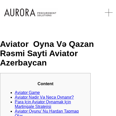
Aviator ️ Oyna Və Qazan
Rəsmi Sayti Aviator
Azerbaycan
Content
Aviator Game
Aviator Nədir Və Necə Oynanır?
Para Için Aviator Oynamak Için
Martingale Stratejisi
Aviator Oyunu’ Nu Hardan Tapmaq
Olar