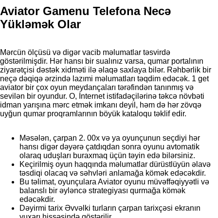
Aviator Gamenu Telefona Necə
Yükləmək Olar
Mərcün ölçüsü və digər vacib məlumatlar təsvirdə
göstərilmişdir. Hər hansı bir sualınız varsa, qumar portalının
ziyarətçisi dəstək xidməti ilə əlaqə saxlaya bilər. Rəhbərlik bir
neçə dəqiqə ərzində lazımi məlumatları təqdim edəcək. 1 get
aviator bir çox oyun meydançaları tərəfindən tanınmış və
sevilən bir oyundur. O, İnternet istifadəçilərinə təkcə növbəti
idman yarışına mərc etmək imkanı deyil, həm də hər zövqə
uyğun qumar proqramlarının böyük kataloqu təklif edir.
Məsələn, çarpan 2. 00x və ya oyunçunun seçdiyi hər
hansı digər dəyərə çatdıqdan sonra oyunu avtomatik
olaraq uduşları buraxmaq üçün təyin edə bilərsiniz.
Keçirilmiş oyun haqqında məlumatlar dürüstlüyün əlavə
təsdiqi olacaq və səhvləri anlamağa kömək edəcəkdir.
Bu təlimat, oyunçulara Aviator oyunu müvəffəqiyyətli və
balanslı bir əyləncə strategiyası qurmağa kömək
edəcəkdir.
Dəyirmi tarix Əvvəlki turların çarpan tarixçəsi ekranın
yuxarı hissəsində göstərilir.