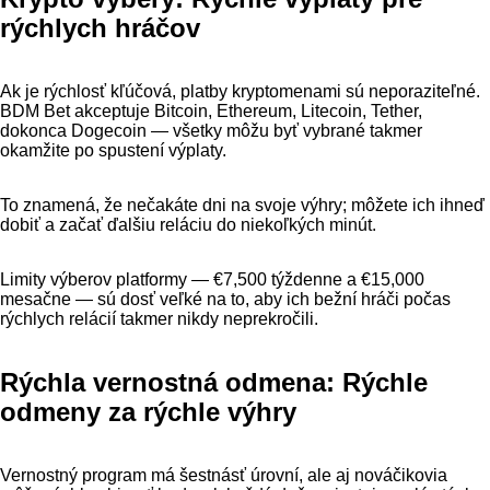
rýchlych hráčov
Ak je rýchlosť kľúčová, platby kryptomenami sú neporaziteľné.
BDM Bet akceptuje Bitcoin, Ethereum, Litecoin, Tether,
dokonca Dogecoin — všetky môžu byť vybrané takmer
okamžite po spustení výplaty.
To znamená, že nečakáte dni na svoje výhry; môžete ich ihneď
dobiť a začať ďalšiu reláciu do niekoľkých minút.
Limity výberov platformy — €7,500 týždenne a €15,000
mesačne — sú dosť veľké na to, aby ich bežní hráči počas
rýchlych relácií takmer nikdy neprekročili.
Rýchla vernostná odmena: Rýchle
odmeny za rýchle výhry
Vernostný program má šestnásť úrovní, ale aj nováčikovia