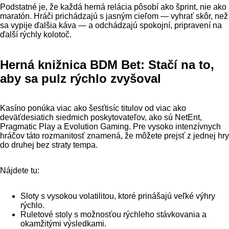
Podstatné je, že každá herná relácia pôsobí ako šprint, nie ako
maratón. Hráči prichádzajú s jasným cieľom — vyhrať skôr, než
sa vypije ďalšia káva — a odchádzajú spokojní, pripravení na
ďalší rýchly kolotoč.
Herná knižnica BDM Bet: Stačí na to,
aby sa pulz rýchlo zvyšoval
Kasíno ponúka viac ako šesťtisíc titulov od viac ako
deväťdesiatich siedmich poskytovateľov, ako sú NetEnt,
Pragmatic Play a Evolution Gaming. Pre vysoko intenzívnych
hráčov táto rozmanitosť znamená, že môžete prejsť z jednej hry
do druhej bez straty tempa.
Nájdete tu:
Sloty s vysokou volatilitou, ktoré prinášajú veľké výhry
rýchlo.
Ruletové stoly s možnosťou rýchleho stávkovania a
okamžitými výsledkami.