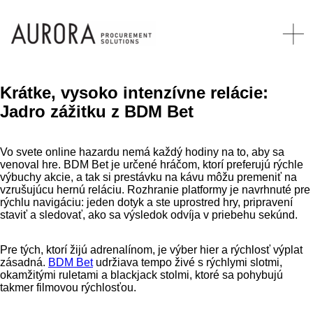
Krátke, vysoko intenzívne relácie:
Jadro zážitku z BDM Bet
Vo svete online hazardu nemá každý hodiny na to, aby sa
venoval hre. BDM Bet je určené hráčom, ktorí preferujú rýchle
výbuchy akcie, a tak si prestávku na kávu môžu premeniť na
vzrušujúcu hernú reláciu. Rozhranie platformy je navrhnuté pre
rýchlu navigáciu: jeden dotyk a ste uprostred hry, pripravení
staviť a sledovať, ako sa výsledok odvíja v priebehu sekúnd.
Pre tých, ktorí žijú adrenalínom, je výber hier a rýchlosť výplat
zásadná.
BDM Bet
udržiava tempo živé s rýchlymi slotmi,
okamžitými ruletami a blackjack stolmi, ktoré sa pohybujú
takmer filmovou rýchlosťou.