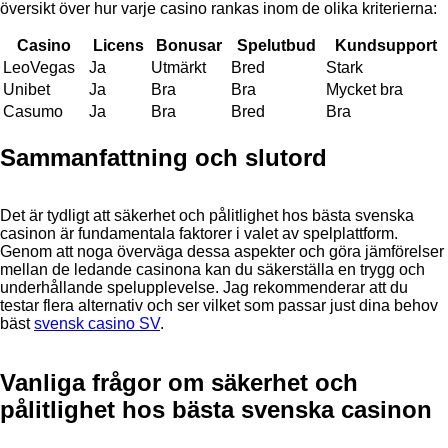
översikt över hur varje casino rankas inom de olika kriterierna:
Casino
Licens
Bonusar
Spelutbud
Kundsupport
LeoVegas
Ja
Utmärkt
Bred
Stark
Unibet
Ja
Bra
Bra
Mycket bra
Casumo
Ja
Bra
Bred
Bra
Sammanfattning och slutord
Det är tydligt att säkerhet och pålitlighet hos bästa svenska
casinon är fundamentala faktorer i valet av spelplattform.
Genom att noga överväga dessa aspekter och göra jämförelser
mellan de ledande casinona kan du säkerställa en trygg och
underhållande spelupplevelse. Jag rekommenderar att du
testar flera alternativ och ser vilket som passar just dina behov
bäst
svensk casino SV
.
Vanliga frågor om säkerhet och
pålitlighet hos bästa svenska casinon