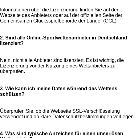
Informationen über die Lizenzierung finden Sie auf der
Webseite des Anbieters oder auf der offiziellen Seite der
Gemeinsamen Glücksspielbehörde der Länder (GGL).
2. Sind alle Online-Sportwettenanbieter in Deutschland
lizenziert?
Nein, nicht alle Anbieter sind lizenziert. Es ist wichtig, die
Lizenzierung vor der Nutzung eines Wettanbieters zu
überprüfen.
3. Wie kann ich meine Daten während des Wettens
schützen?
Überprüfen Sie, ob die Webseite SSL-Verschlüsselung
verwendet und ob klare Datenschutzbestimmungen vorliegen.
4. Was sind typische Anzeichen für einen unseriösen