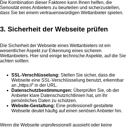
Die Kombination dieser Faktoren kann Ihnen helfen, die
Seriosität eines Anbieters zu beurteilen und sicherzustellen,
dass Sie bei einem vertrauenswürdigen Wettanbieter spielen.
3. Sicherheit der Webseite prüfen
Die Sicherheit der Webseite eines Wettanbieters ist ein
wesentlicher Aspekt zur Erkennung eines sicheren
Wettanbieters. Hier sind einige technische Aspekte, auf die Sie
achten sollten:
SSL-Verschlüsselung:
Stellen Sie sicher, dass die
Webseite eine SSL-Verschlüsselung benutzt, erkennbar
an „https://“ in der URL.
Datenschutzbestimmungen:
Überprüfen Sie, ob der
Anbieter klare Datenschutzrichtlinien hat, um Ihr
persönliches Daten zu schützen.
Website-Gestaltung:
Eine professionell gestaltete
Webseite deutet häufig auf einen seriösen Anbieter hin.
Wenn die Webseite unprofessionell aussieht oder keine