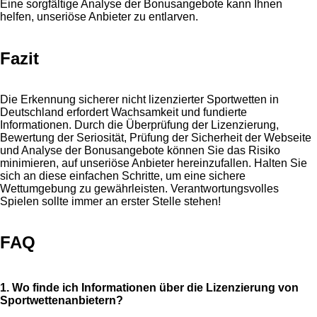
Eine sorgfältige Analyse der Bonusangebote kann Ihnen
helfen, unseriöse Anbieter zu entlarven.
Fazit
Die Erkennung sicherer nicht lizenzierter Sportwetten in
Deutschland erfordert Wachsamkeit und fundierte
Informationen. Durch die Überprüfung der Lizenzierung,
Bewertung der Seriosität, Prüfung der Sicherheit der Webseite
und Analyse der Bonusangebote können Sie das Risiko
minimieren, auf unseriöse Anbieter hereinzufallen. Halten Sie
sich an diese einfachen Schritte, um eine sichere
Wettumgebung zu gewährleisten. Verantwortungsvolles
Spielen sollte immer an erster Stelle stehen!
FAQ
1. Wo finde ich Informationen über die Lizenzierung von
Sportwettenanbietern?