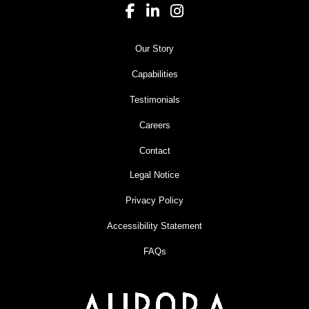
Our Story
Capabilities
Testimonials
Careers
Contact
Legal Notice
Privacy Policy
Accessibility Statement
FAQs