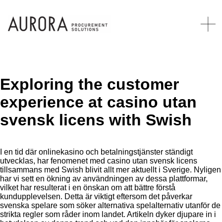
Exploring the customer
experience at casino utan
svensk licens with Swish
I en tid där onlinekasino och betalningstjänster ständigt
utvecklas, har fenomenet med casino utan svensk licens
tillsammans med Swish blivit allt mer aktuellt i Sverige. Nyligen
har vi sett en ökning av användningen av dessa plattformar,
vilket har resulterat i en önskan om att bättre förstå
kundupplevelsen. Detta är viktigt eftersom det påverkar
svenska spelare som söker alternativa spelalternativ utanför de
strikta regler som råder inom landet. Artikeln dyker djupare in i