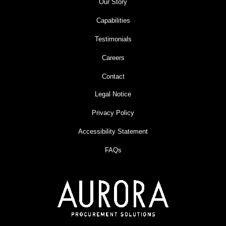
Our Story
Capabilities
Testimonials
Careers
Contact
Legal Notice
Privacy Policy
Accessibility Statement
FAQs