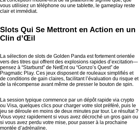
vous utilisiez un téléphone ou une tablette, le gameplay reste
clair et immédiat.
Slots Qui Se Mettront en Action en un
Clin d’Œil
La sélection de slots de Golden Panda est fortement orientée
vers des titres qui offrent des explosions rapides d’excitation—
pensez à “Starburst” de NetEnt ou “Gonzo’s Quest” de
Pragmatic Play. Ces jeux disposent de rouleaux simplifiés et
de conditions de gain claires, facilitant l’évaluation du risque et
de la récompense avant même de presser le bouton de spin.
La session typique commence par un dépôt rapide via crypto
ou Visa, quelques clics pour charger votre slot préféré, puis le
jeu se déroule en moins de deux minutes par tour. Le résultat ?
Vous voyez rapidement si vous avez décroché un gros gain ou
si vous avez perdu votre mise, pour passer à la prochaine
montée d’adrénaline.