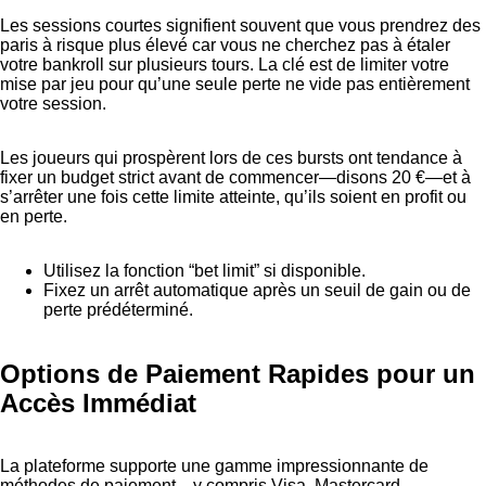
Les sessions courtes signifient souvent que vous prendrez des
paris à risque plus élevé car vous ne cherchez pas à étaler
votre bankroll sur plusieurs tours. La clé est de limiter votre
mise par jeu pour qu’une seule perte ne vide pas entièrement
votre session.
Les joueurs qui prospèrent lors de ces bursts ont tendance à
fixer un budget strict avant de commencer—disons 20 €—et à
s’arrêter une fois cette limite atteinte, qu’ils soient en profit ou
en perte.
Utilisez la fonction “bet limit” si disponible.
Fixez un arrêt automatique après un seuil de gain ou de
perte prédéterminé.
Options de Paiement Rapides pour un
Accès Immédiat
La plateforme supporte une gamme impressionnante de
méthodes de paiement—y compris Visa, Mastercard,