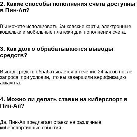
2. Какие способы пополнения счета доступны
в Пин-Ап?
Вы можете использовать банковские карты, электронные
кошельки и мобильные платежи для пополнения счета.
3. Как долго обрабатываются выводы
средств?
Вывод средств обрабатывается в течение 24 часов после
запроса, при условии, что вы завершили верификацию
аккаунта.
4. Можно ли делать ставки на киберспорт в
Пин-Ап?
Да, Пин-Ап предлагает ставки на различные
киберспортивные события.