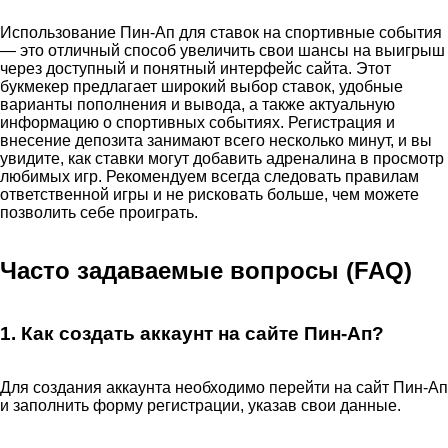
Использование Пин-Ап для ставок на спортивные события
— это отличный способ увеличить свои шансы на выигрыш
через доступный и понятный интерфейс сайта. Этот
букмекер предлагает широкий выбор ставок, удобные
варианты пополнения и вывода, а также актуальную
информацию о спортивных событиях. Регистрация и
внесение депозита занимают всего несколько минут, и вы
увидите, как ставки могут добавить адреналина в просмотр
любимых игр. Рекомендуем всегда следовать правилам
ответственной игры и не рисковать больше, чем можете
позволить себе проиграть.
Часто задаваемые вопросы (FAQ)
1. Как создать аккаунт на сайте Пин-Ап?
Для создания аккаунта необходимо перейти на сайт Пин-Ап
и заполнить форму регистрации, указав свои данные.