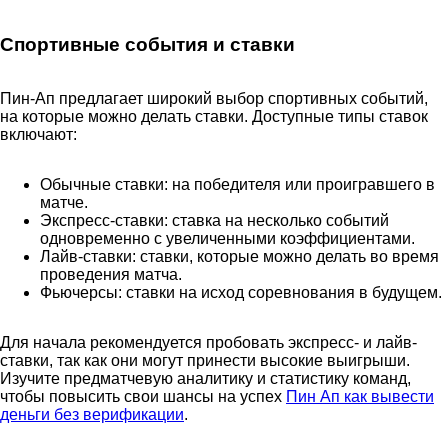
Спортивные события и ставки
Пин-Ап предлагает широкий выбор спортивных событий,
на которые можно делать ставки. Доступные типы ставок
включают:
Обычные ставки: на победителя или проигравшего в
матче.
Экспресс-ставки: ставка на несколько событий
одновременно с увеличенными коэффициентами.
Лайв-ставки: ставки, которые можно делать во время
проведения матча.
Фьючерсы: ставки на исход соревнования в будущем.
Для начала рекомендуется пробовать экспресс- и лайв-
ставки, так как они могут принести высокие выигрыши.
Изучите предматчевую аналитику и статистику команд,
чтобы повысить свои шансы на успех
Пин Ап как вывести
деньги без верификации
.