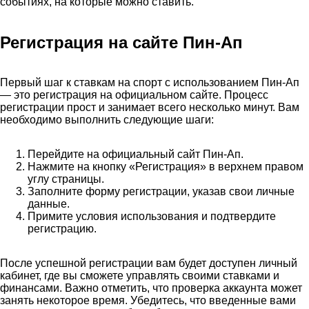
событиях, на которые можно ставить.
Регистрация на сайте Пин-Ап
Первый шаг к ставкам на спорт с использованием Пин-Ап
— это регистрация на официальном сайте. Процесс
регистрации прост и занимает всего несколько минут. Вам
необходимо выполнить следующие шаги:
Перейдите на официальный сайт Пин-Ап.
Нажмите на кнопку «Регистрация» в верхнем правом
углу страницы.
Заполните форму регистрации, указав свои личные
данные.
Примите условия использования и подтвердите
регистрацию.
После успешной регистрации вам будет доступен личный
кабинет, где вы сможете управлять своими ставками и
финансами. Важно отметить, что проверка аккаунта может
занять некоторое время. Убедитесь, что введенные вами