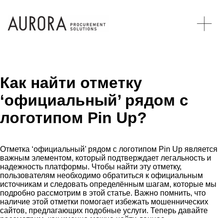
Как найти отметку
‘официальный’ рядом с
логотипом Pin Up?
Отметка ‘официальный’ рядом с логотипом Pin Up является
важным элементом, который подтверждает легальность и
надежность платформы. Чтобы найти эту отметку,
пользователям необходимо обратиться к официальным
источникам и следовать определённым шагам, которые мы
подробно рассмотрим в этой статье. Важно помнить, что
наличие этой отметки помогает избежать мошеннических
сайтов, предлагающих подобные услуги. Теперь давайте