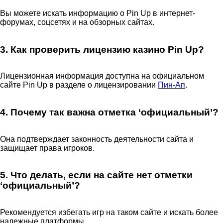
Вы можете искать информацию о Pin Up в интернет-
форумах, соцсетях и на обзорных сайтах.
3. Как проверить лицензию казино Pin Up?
Лицензионная информация доступна на официальном
сайте Pin Up в разделе о лицензировании
Пин-Ап
.
4. Почему так важна отметка ‘официальный’?
Она подтверждает законность деятельности сайта и
защищает права игроков.
5. Что делать, если на сайте нет отметки
‘официальный’?
Рекомендуется избегать игр на таком сайте и искать более
надежные платформы.