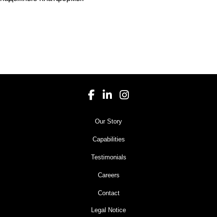
Our Story
Capabilities
Testimonials
Careers
Contact
Legal Notice