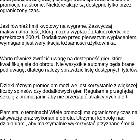
promocje na stronie. Niektóre akcje są dostępne tylko przez
ograniczony czas.
Jest również limit kwotowy na wygrane. Zazwyczaj
maksymalna ilość, którą można wypłacić z takiej oferty, nie
przekracza 200 zł. Dodatkowo przed pierwszym wypłaceniem,
wymagane jest weryfikacja tożsamości użytkownika.
Warto również zwrócić uwagę na dostępność gier, które
kwalifikują się do obrotu. Nie wszystkie automaty będą brane
pod uwagę, dlatego należy sprawdzić listę dostępnych tytułów.
Dzięki różnym promocjom możliwe jest korzystanie z większej
liczby spinsów czy dodatkowych gier. Regularnie przeglądaj
sekcję z promocjami, aby nie przegapić atrakcyjnych ofert.
Pamiętaj o terminach! Wiele promocji ma ograniczony czas na
aktywację oraz wykonanie obrotu. Utrzymuj kontrolę nad
działaniami, aby maksymalnie wykorzystać przyznane środki.