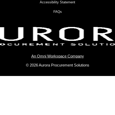
Accessibility Statement
FAQs
An Omni Workspace Company
© 2026 Aurora Procurement Solutions