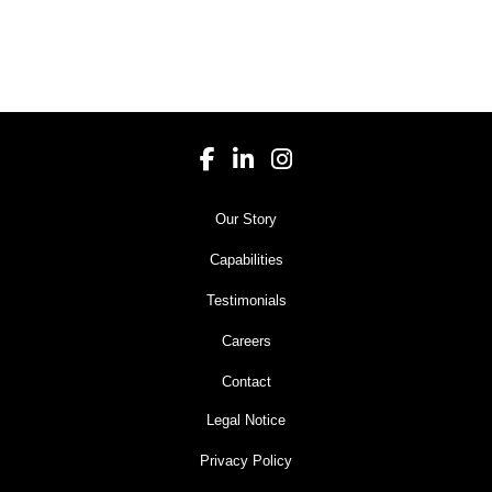
Our Story
Capabilities
Testimonials
Careers
Contact
Legal Notice
Privacy Policy