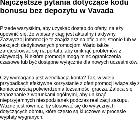
Najczęstsze pytania dotyczące kodu
bonusu bez depozytu w Vavada
Przede wszystkim, aby uzyskać dostęp do oferty, należy
upewnić się, że wpisany ciąg jest aktualny i aktywny.
Zazwyczaj informacje te znajdziesz na oficjalnej stronie lub w
sekcjach dedykowanych promocjom. Warto także
zarejestrować się na portalu, aby uniknąć problemów z
aktywacją. Niektóre promocje mogą mieć ograniczenia
czasowe lub być dostępne wyłącznie dla nowych uczestników.
Czy wymagana jest weryfikacja konta? Tak, w wielu
przypadkach efektywne korzystanie z ofert promocji wiąże się z
koniecznością potwierdzenia tożsamości gracza. Zaleca się
zapoznanie z warunkami ogólnymi, aby uniknąć
nieprzyjemnych niespodzianek podczas realizacji zakupu.
Ważne jest również, by stosować się do wytycznych
dotyczących obrotu, które często są kluczowe w procesie
wypłaty wygranych.