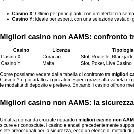
Casino X
: Ottimo per principianti, con un’interfaccia sem
Casino Y
: Ideale per esperti, con una selezione vasta di
Migliori casino non AAMS: confronto tr
Casino
Licenza
Tipologia
Casino X
Curacao
Slot, Roulette, Blackjack
Casino Y
Malta
Slot, Poker, Live Casino
Come possiamo vedere dalla tabella di confronto tra
migliori 
Casino Y è più adatto ai giocatori esperti grazie alla varietà d
le modalità di deposito e prelievo. Entrambi i casino offrono me
Migliori casino non AAMS: la sicurezz
Un’altra domanda cruciale riguardo i
migliori casino non AA
sicure e riconosciute. I casino elencati precedentemente supportano
siete preoccupati per la sicurezza, ecco un elenco di metodi d