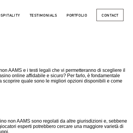
SPITALITY
TESTIMONIALS
PORTFOLIO
CONTACT
on AAMS e i testi legali che vi permetteranno di scegliere il
sino online affidabile e sicuro? Per farlo, è fondamentale
o a scoprire quale sono le migliori opzioni disponibili e come
 casino non AAMS sono regolati da altre giurisdizioni e, sebbene
 giocatori esperti potrebbero cercare una maggiore varietà di
uppi.