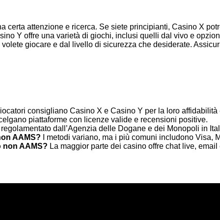
a certa attenzione e ricerca. Se siete principianti, Casino X potr
sino Y offre una varietà di giochi, inclusi quelli dal vivo e opzio
 volete giocare e dal livello di sicurezza che desiderate. Assicu
iocatori consigliano Casino X e Casino Y per la loro affidabilità e
celgano piattaforme con licenze valide e recensioni positive.
 regolamentato dall’Agenzia delle Dogane e dei Monopoli in Ital
o non AAMS?
I metodi variano, ma i più comuni includono Visa, M
ino non AAMS?
La maggior parte dei casino offre chat live, email 