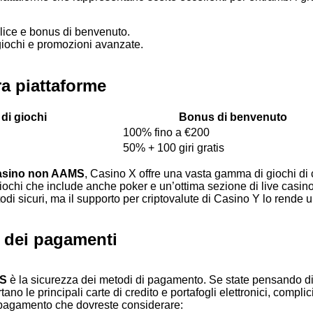
plice e bonus di benvenuto.
 giochi e promozioni avanzate.
a piattaforme
 di giochi
Bonus di benvenuto
100% fino a €200
50% + 100 giri gratis
casino non AAMS
, Casino X offre una vasta gamma di giochi di ca
i giochi che include anche poker e un’ottima sezione di live cas
todi sicuri, ma il supporto per criptovalute di Casino Y lo rende
a dei pagamenti
MS
è la sicurezza dei metodi di pagamento. Se state pensando di r
 le principali carte di credito e portafogli elettronici, complici p
i pagamento che dovreste considerare: