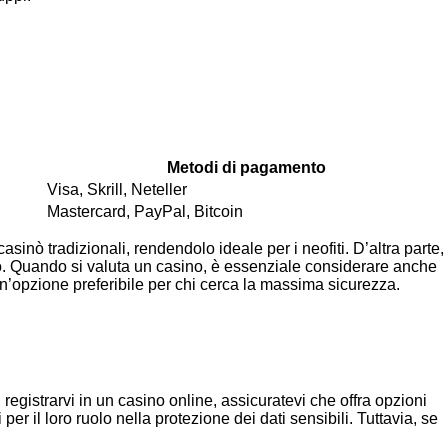
Metodi di pagamento
Visa, Skrill, Neteller
Mastercard, PayPal, Bitcoin
sinò tradizionali, rendendolo ideale per i neofiti. D’altra parte,
ino. Quando si valuta un casino, è essenziale considerare anche
 un’opzione preferibile per chi cerca la massima sicurezza.
egistrarvi in un casino online, assicuratevi che offra opzioni
er il loro ruolo nella protezione dei dati sensibili. Tuttavia, se