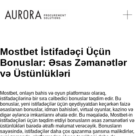
Mostbet İstifadəçi Üçün
Bonuslar: Əsas Zəmanətlər
və Üstünlükləri
Mostbet, onlayn bahis və oyun platforması olaraq,
istifadəçilərinə bir sıra cəlbedici bonuslar təqdim edir. Bu
bonuslar, yeni istifadəçilər üçün qeydiyyatdan keçərkən faizə
əsaslanan bonuslar, idman bahisləri, virtual oyunlar, kazino və
digər əyləncə imkanlarını əhatə edir. Bu məqalədə, Mostbet-in
istifadəçiləri üçün təqdim etdiyi bonusların əsas zəmanətləri və
üstünlükləri barədə ətraflı məlumat verəcəyik. Bonusların
sayəsində, istifadəçilər daha çox qazanma şansına malikdirlər,