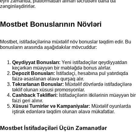
eyni zamanda, platformadan alınan təcrübəni daha da
zənginləşdirirlər.
Mostbet Bonuslarının Növləri
Mostbet, istifadəçilərinə müxtəlif növ bonuslar təqdim edir. Bu
bonusların arasında aşağıdakılar mövcuddur:
Qeydiyyat Bonusları:
Yeni istifadəçilər qeydiyyatdan
keçərkən müəyyən bir məbləğdə bonus alırlar.
Depozit Bonusları:
İstifadəçi, hesabına pul yatırdıqda
faizə əsaslanan əlavə qurşaq alır.
Təkrarlanan Bonuslar:
Müxtəlif dövrlərdə istifadəçilərə
təklif olunan xüsusi promosyonlar.
Cashback Təklifləri:
İstifadəçilərin itkilərinin müəyyən bir
faizi geri alınır.
Xüsusi Turnirlər və Kampaniyalar:
Müxtəlif oyunlarda
iştirak edənlərə təqdim olunan əlavə mükafatlar.
Mostbet İstifadəçiləri Üçün Zəmanətlər