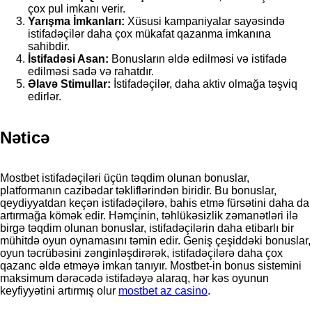
çox pul imkanı verir.
Yarışma İmkanları:
Xüsusi kampaniyalar sayəsində
istifadəçilər daha çox mükafat qazanma imkanına
sahibdir.
İstifadəsi Asan:
Bonusların əldə edilməsi və istifadə
edilməsi sadə və rahatdır.
Əlavə Stimullar:
İstifadəçilər, daha aktiv olmağa təşviq
edirlər.
Nəticə
Mostbet istifadəçiləri üçün təqdim olunan bonuslar,
platformanın cazibədar təkliflərindən biridir. Bu bonuslar,
qeydiyyatdan keçən istifadəçilərə, bahis etmə fürsətini daha da
artırmağa kömək edir. Həmçinin, təhlükəsizlik zəmanətləri ilə
birgə təqdim olunan bonuslar, istifadəçilərin daha etibarlı bir
mühitdə oyun oynamasını təmin edir. Geniş çeşiddəki bonuslar,
oyun təcrübəsini zənginləşdirərək, istifadəçilərə daha çox
qazanc əldə etməyə imkan tanıyır. Mostbet-in bonus sistemini
maksimum dərəcədə istifadəyə alaraq, hər kəs oyunun
keyfiyyətini artırmış olur
mostbet az casino
.