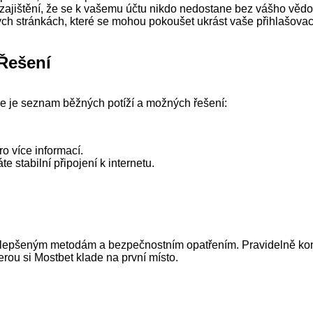
o zajištění, že se k vašemu účtu nikdo nedostane bez vášho vědo
ch stránkách, které se mohou pokoušet ukrást vaše přihlašovac
 Řešení
de je seznam běžných potíží a možných řešení:
o více informací.
 stabilní připojení k internetu.
lepšeným metodám a bezpečnostním opatřením. Pravidelně kontrol
terou si Mostbet klade na první místo.