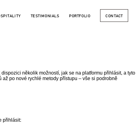
SPITALITY
TESTIMONIALS
PORTFOLIO
CONTACT
ispozici několik možností, jak se na platformu přihlásit, a tyto
jů až po nové rychlé metody přístupu – vše si podrobně
přihlásit: