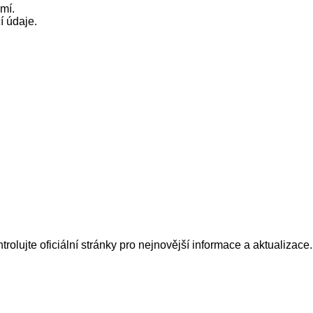
mí.
í údaje.
ujte oficiální stránky pro nejnovější informace a aktualizace.