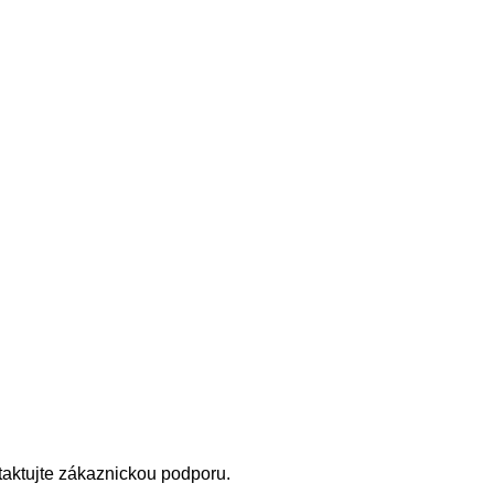
ontaktujte zákaznickou podporu.