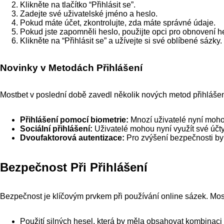
Klikněte na tlačítko “Přihlásit se”.
Zadejte své uživatelské jméno a heslo.
Pokud máte účet, zkontrolujte, zda máte správné údaje.
Pokud jste zapomněli heslo, použijte opci pro obnovení h
Klikněte na “Přihlásit se” a užívejte si své oblíbené sázky.
Novinky v Metodách Přihlášení
Mostbet v poslední době zavedl několik nových metod přihlášení 
Přihlášení pomocí biometrie:
Mnozí uživatelé nyní mohou
Sociální přihlášení:
Uživatelé mohou nyní využít své účty 
Dvoufaktorová autentizace:
Pro zvýšení bezpečnosti byl
Bezpečnost Při Přihlášení
Bezpečnost je klíčovým prvkem při používání online sázek. Most
Použití silných hesel, která by měla obsahovat kombinaci 