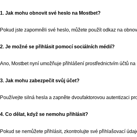
1. Jak mohu obnovit své heslo na Mostbet?
Pokud jste zapomněli své heslo, můžete použít odkaz na obnoven
2. Je možné se přihlásit pomocí sociálních médií?
Ano, Mostbet nyní umožňuje přihlášení prostřednictvím účtů na s
3. Jak mohu zabezpečit svůj účet?
Používejte silná hesla a zapněte dvoufaktorovou autentizaci p
4. Co dělat, když se nemohu přihlásit?
Pokud se nemůžete přihlásit, zkontrolujte své přihlašovací údaje