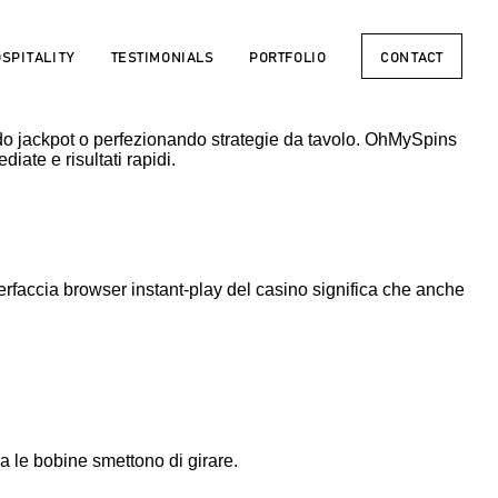
SPITALITY
TESTIMONIALS
PORTFOLIO
CONTACT
ndo jackpot o perfezionando strategie da tavolo. OhMySpins
ate e risultati rapidi.
terfaccia browser instant‑play del casino significa che anche
na le bobine smettono di girare.