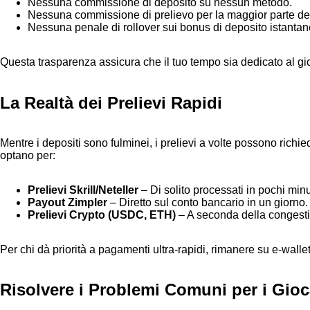
Nessuna commissione di deposito su nessun metodo.
Nessuna commissione di prelievo per la maggior parte dei
Nessuna penale di rollover sui bonus di deposito istantan
Questa trasparenza assicura che il tuo tempo sia dedicato al gi
La Realtà dei Prelievi Rapidi
Mentre i depositi sono fulminei, i prelievi a volte possono richi
optano per:
Prelievi Skrill/Neteller
– Di solito processati in pochi minu
Payout Zimpler
– Diretto sul conto bancario in un giorno.
Prelievi Crypto (USDC, ETH)
– A seconda della congestio
Per chi dà priorità a pagamenti ultra-rapidi, rimanere su e-walle
Risolvere i Problemi Comuni per i Gioc