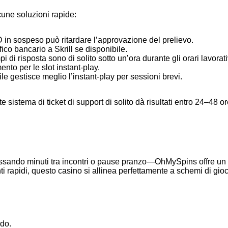
lcune soluzioni rapide:
D in sospeso può ritardare l’approvazione del prelievo.
co bancario a Skrill se disponibile.
pi di risposta sono di solito sotto un’ora durante gli orari lavorati
ento per le slot instant‑play.
le gestisce meglio l’instant‑play per sessioni brevi.
 sistema di ticket di support di solito dà risultati entro 24–48 or
passando minuti tra incontri o pause pranzo—OhMySpins offre un 
nti rapidi, questo casino si allinea perfettamente a schemi di gioc
ido.