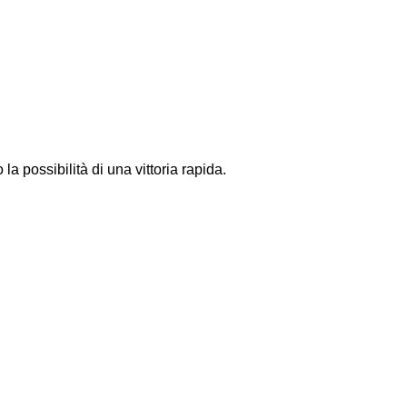
la possibilità di una vittoria rapida.