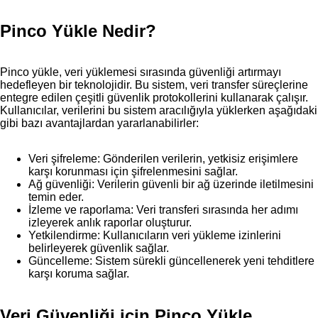
Pinco Yükle Nedir?
Pinco yükle, veri yüklemesi sırasında güvenliği artırmayı
hedefleyen bir teknolojidir. Bu sistem, veri transfer süreçlerine
entegre edilen çeşitli güvenlik protokollerini kullanarak çalışır.
Kullanıcılar, verilerini bu sistem aracılığıyla yüklerken aşağıdaki
gibi bazı avantajlardan yararlanabilirler:
Veri şifreleme: Gönderilen verilerin, yetkisiz erişimlere
karşı korunması için şifrelenmesini sağlar.
Ağ güvenliği: Verilerin güvenli bir ağ üzerinde iletilmesini
temin eder.
İzleme ve raporlama: Veri transferi sırasında her adımı
izleyerek anlık raporlar oluşturur.
Yetkilendirme: Kullanıcıların veri yükleme izinlerini
belirleyerek güvenlik sağlar.
Güncelleme: Sistem sürekli güncellenerek yeni tehditlere
karşı koruma sağlar.
Veri Güvenliği için Pinco Yükle