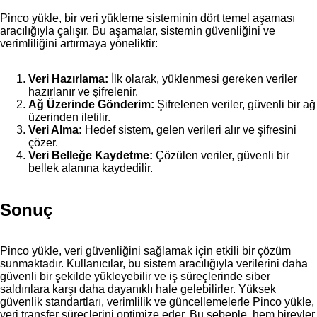
Pinco yükle, bir veri yükleme sisteminin dört temel aşaması
aracılığıyla çalışır. Bu aşamalar, sistemin güvenliğini ve
verimliliğini artırmaya yöneliktir:
Veri Hazırlama:
İlk olarak, yüklenmesi gereken veriler
hazırlanır ve şifrelenir.
Ağ Üzerinde Gönderim:
Şifrelenen veriler, güvenli bir ağ
üzerinden iletilir.
Veri Alma:
Hedef sistem, gelen verileri alır ve şifresini
çözer.
Veri Belleğe Kaydetme:
Çözülen veriler, güvenli bir
bellek alanına kaydedilir.
Sonuç
Pinco yükle, veri güvenliğini sağlamak için etkili bir çözüm
sunmaktadır. Kullanıcılar, bu sistem aracılığıyla verilerini daha
güvenli bir şekilde yükleyebilir ve iş süreçlerinde siber
saldırılara karşı daha dayanıklı hale gelebilirler. Yüksek
güvenlik standartları, verimlilik ve güncellemelerle Pinco yükle,
veri transfer süreçlerini optimize eder. Bu sebeple, hem bireyler