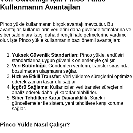
Kullanmanın Avantajları
Pinco yükle kullanmanın birçok avantajı mevcuttur. Bu
avantajlar, kullanıcıların verilerini daha güvende tutmalarına ve
siber saldırılara karşı daha dirençli hale gelmelerine yardımcı
olur. İşte Pinco yükle kullanmanın bazı önemli avantajları:
Yüksek Güvenlik Standartları:
Pinco yükle, endüstri
standartlarına uygun güvenlik önlemleriyle çalışır.
Veri Bütünlüğü:
Gönderilen verilerin, transfer sırasında
bozulmadan ulaşmasını sağlar.
Hızlı ve Etkili Transfer:
Veri yükleme süreçlerini optimize
ederek zaman tasarrufu sağlar.
İçgörü Sağlama:
Kullanıcılar, veri transfer süreçlerini
analiz ederek daha iyi kararlar alabilirler.
Siber Tehditlere Karşı Dayanıklılık:
Sürekli
güncellemeler ile sistem, yeni tehditlere karşı koruma
sağlar.
Pinco Yükle Nasıl Çalışır?