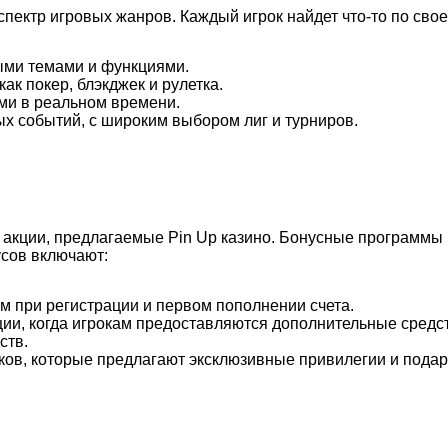
ектр игровых жанров. Каждый игрок найдет что-то по своем
ыми темами и функциями.
ак покер, блэкджек и рулетка.
ми в реальном времени.
ых событий, с широким выбором лиг и турниров.
и акции, предлагаемые Pin Up казино. Бонусные программы
сов включают:
м при регистрации и первом пополнении счета.
и, когда игрокам предоставляются дополнительные средс
ств.
ков, которые предлагают эксклюзивные привилегии и подар