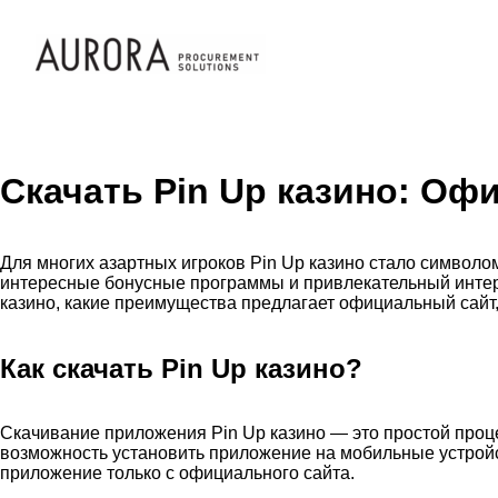
Скачать Pin Up казино: О
Для многих азартных игроков Pin Up казино стало символо
интересные бонусные программы и привлекательный интерф
казино, какие преимущества предлагает официальный сайт,
Как скачать Pin Up казино?
Скачивание приложения Pin Up казино — это простой проц
возможность установить приложение на мобильные устройст
приложение только с официального сайта.