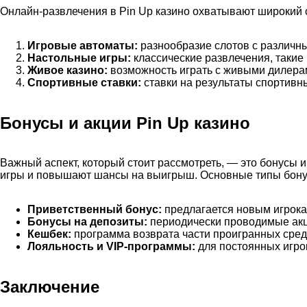
Онлайн-развлечения в Pin Up казино охватывают широкий сп
Игровые автоматы:
разнообразие слотов с различн
Настольные игры:
классические развлечения, такие к
Живое казино:
возможность играть с живыми дилера
Спортивные ставки:
ставки на результаты спортивн
Бонусы и акции Pin Up казино
Важный аспект, который стоит рассмотреть, — это бонусы 
игры и повышают шансы на выигрыш. Основные типы бону
Приветственный бонус:
предлагается новым игрока
Бонусы на депозиты:
периодически проводимые акци
Кешбек:
программа возврата части проигранных сред
Лояльность и VIP-программы:
для постоянных игро
Заключение