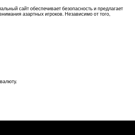
иальный сайт обеспечивает безопасность и предлагает
нимания азартных игроков. Независимо от того,
валюту.
.