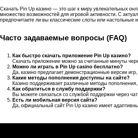
Скачать Pin Up казино — это шаг к миру увлекательных онл
множество возможностей для игровой активности. С актуал
предпочитаете ли вы классические слоты или настольные
Часто задаваемые вопросы (FAQ)
Как быстро скачать приложение Pin Up казино?
Скачать приложение можно за считанные минуты чере
Можно ли играть в Pin Up casino бесплатно?
Да, казино предлагает демонстрационные версии игр, 
Какие методы пополнения доступны на сайте?
Казино поддерживает различные методы пополнения, 
Как обратиться в службу поддержки?
Вы можете связаться со службой поддержки через чат 
Есть ли мобильная версия сайта?
Да, официальный сайт Pin Up казино имеет адаптивн