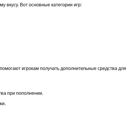
у вкусу. Вот основные категории игр:
 помогают игрокам получать дополнительные средства для
тва при пополнении.
ки.