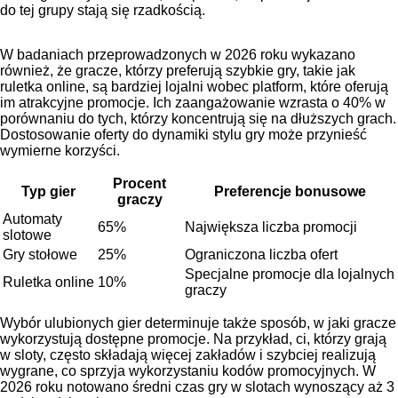
do tej grupy stają się rzadkością.
W badaniach przeprowadzonych w 2026 roku wykazano
również, że gracze, którzy preferują szybkie gry, takie jak
ruletka online, są bardziej lojalni wobec platform, które oferują
im atrakcyjne promocje. Ich zaangażowanie wzrasta o 40% w
porównaniu do tych, którzy koncentrują się na dłuższych grach.
Dostosowanie oferty do dynamiki stylu gry może przynieść
wymierne korzyści.
Procent
Typ gier
Preferencje bonusowe
graczy
Automaty
65%
Największa liczba promocji
slotowe
Gry stołowe
25%
Ograniczona liczba ofert
Specjalne promocje dla lojalnych
Ruletka online
10%
graczy
Wybór ulubionych gier determinuje także sposób, w jaki gracze
wykorzystują dostępne promocje. Na przykład, ci, którzy grają
w sloty, często składają więcej zakładów i szybciej realizują
wygrane, co sprzyja wykorzystaniu kodów promocyjnych. W
2026 roku notowano średni czas gry w slotach wynoszący aż 3