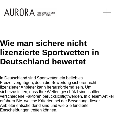
Wie man sichere nicht
lizenzierte Sportwetten in
Deutschland bewertet
In Deutschland sind Sportwetten ein beliebtes
Freizeitvergnügen, doch die Bewertung sicherer nicht
lizenzierter Anbieter kann herausfordernd sein. Um
sicherzustellen, dass Ihre Wetten geschützt sind, sollten
verschiedene Faktoren berücksichtigt werden. In diesem Artikel
erfahren Sie, welche Kriterien bei der Bewertung dieser
Anbieter entscheidend sind und wie Sie fundierte
Entscheidungen treffen können.