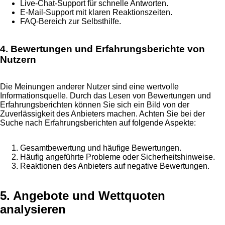
Live-Chat-Support für schnelle Antworten.
E-Mail-Support mit klaren Reaktionszeiten.
FAQ-Bereich zur Selbsthilfe.
4. Bewertungen und Erfahrungsberichte von
Nutzern
Die Meinungen anderer Nutzer sind eine wertvolle
Informationsquelle. Durch das Lesen von Bewertungen und
Erfahrungsberichten können Sie sich ein Bild von der
Zuverlässigkeit des Anbieters machen. Achten Sie bei der
Suche nach Erfahrungsberichten auf folgende Aspekte:
Gesamtbewertung und häufige Bewertungen.
Häufig angeführte Probleme oder Sicherheitshinweise.
Reaktionen des Anbieters auf negative Bewertungen.
5. Angebote und Wettquoten
analysieren