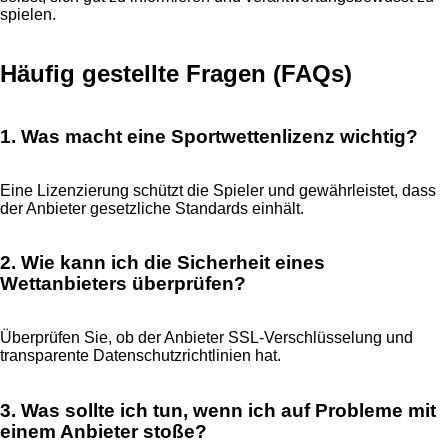
spielen.
Häufig gestellte Fragen (FAQs)
1. Was macht eine Sportwettenlizenz wichtig?
Eine Lizenzierung schützt die Spieler und gewährleistet, dass
der Anbieter gesetzliche Standards einhält.
2. Wie kann ich die Sicherheit eines
Wettanbieters überprüfen?
Überprüfen Sie, ob der Anbieter SSL-Verschlüsselung und
transparente Datenschutzrichtlinien hat.
3. Was sollte ich tun, wenn ich auf Probleme mit
einem Anbieter stoße?