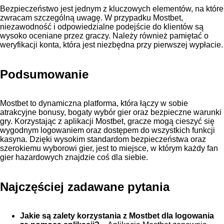
Bezpieczeństwo jest jednym z kluczowych elementów, na które
zwracam szczególną uwagę. W przypadku Mostbet,
niezawodność i odpowiedzialne podejście do klientów są
wysoko oceniane przez graczy. Należy również pamiętać o
weryfikacji konta, która jest niezbędna przy pierwszej wypłacie.
Podsumowanie
Mostbet to dynamiczna platforma, która łączy w sobie
atrakcyjne bonusy, bogaty wybór gier oraz bezpieczne warunki
gry. Korzystając z aplikacji Mostbet, gracze mogą cieszyć się
wygodnym logowaniem oraz dostępem do wszystkich funkcji
kasyna. Dzięki wysokim standardom bezpieczeństwa oraz
szerokiemu wyborowi gier, jest to miejsce, w którym każdy fan
gier hazardowych znajdzie coś dla siebie.
Najczęściej zadawane pytania
Jakie są zalety korzystania z Mostbet dla logowania