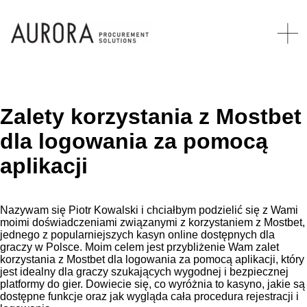
Zalety korzystania z Mostbet
dla logowania za pomocą
aplikacji
Nazywam się Piotr Kowalski i chciałbym podzielić się z Wami
moimi doświadczeniami związanymi z korzystaniem z Mostbet,
jednego z popularniejszych kasyn online dostępnych dla
graczy w Polsce. Moim celem jest przybliżenie Wam zalet
korzystania z Mostbet dla logowania za pomocą aplikacji, który
jest idealny dla graczy szukających wygodnej i bezpiecznej
platformy do gier. Dowiecie się, co wyróżnia to kasyno, jakie są
dostępne funkcje oraz jak wygląda cała procedura rejestracji i